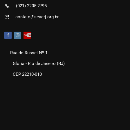
(021) 2205-2795
contato@seaerj.org.br
Rua do Russel Nº 1
Glória - Rio de Janeiro (RJ)
CEP 22210-010