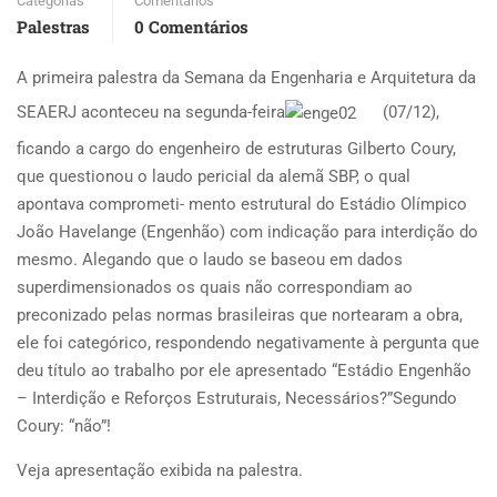
Categorias
Comentários
Palestras
0 Comentários
A primeira palestra da Semana da Engenharia e Arquitetura da
SEAERJ aconteceu na segunda-feira
(07/12),
ficando a cargo do engenheiro de estruturas Gilberto Coury,
que questionou o laudo pericial da alemã SBP, o qual
apontava comprometi- mento estrutural do Estádio Olímpico
João Havelange (Engenhão) com indicação para interdição do
mesmo. Alegando que o laudo se baseou em dados
superdimensionados os quais não correspondiam ao
preconizado pelas normas brasileiras que nortearam a obra,
ele foi categórico, respondendo negativamente à pergunta que
deu título ao trabalho por ele apresentado “Estádio Engenhão
– Interdição e Reforços Estruturais, Necessários?”Segundo
Coury: “não”!
Veja apresentação exibida na palestra.