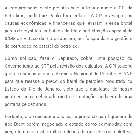
A comprovação deste prejuízo veio à tona durante a CPI da
Petrobras, onde Luiz Paulo foi o relator. A CPI investigou as
causas econômicas e financeiras que levaram a essa brutal
perda de royalties no Estado do Rio e participação especial de
ICMS do Estado do Rio de Janeiro, em função da má gestão e
da corrupção na estatal do petróleo.
Como solução, frisa o Deputado, cobrei uma posição do
Governo junto ao STF pela revisão dos cálculos. A CPI sugeriu
que pressionássemos a Agência Nacional de Petróleo – ANP
para que revisse o preço do barril de petróleo produzido no
Estado do Rio de Janeiro, visto que a qualidade do nosso
petróleo tinha melhorado muito e a cotação ainda era de uma
portaria de dez anos.
Portanto, era necessário analisar o preço do barril que era de
tipo Brent porém, negociado e cotado como commodity com
preço internacional, explica o deputado que chegou a pleitear,