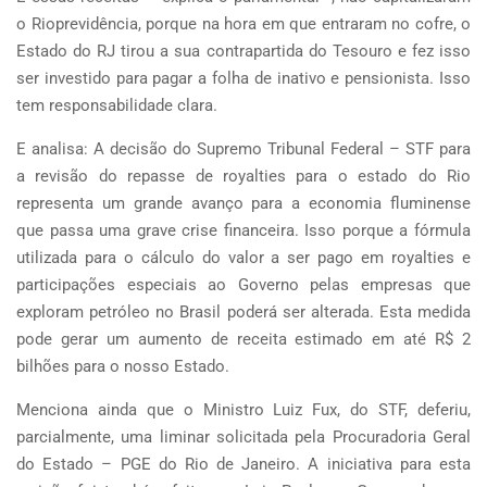
o Rioprevidência, porque na hora em que entraram no cofre, o
Estado do RJ tirou a sua contrapartida do Tesouro e fez isso
ser investido para pagar a folha de inativo e pensionista. Isso
tem responsabilidade clara.
E analisa: A decisão do Supremo Tribunal Federal – STF para
a revisão do repasse de royalties para o estado do Rio
representa um grande avanço para a economia fluminense
que passa uma grave crise financeira. Isso porque a fórmula
utilizada para o cálculo do valor a ser pago em royalties e
participações especiais ao Governo pelas empresas que
exploram petróleo no Brasil poderá ser alterada. Esta medida
pode gerar um aumento de receita estimado em até R$ 2
bilhões para o nosso Estado.
Menciona ainda que o Ministro Luiz Fux, do STF, deferiu,
parcialmente, uma liminar solicitada pela Procuradoria Geral
do Estado – PGE do Rio de Janeiro. A iniciativa para esta