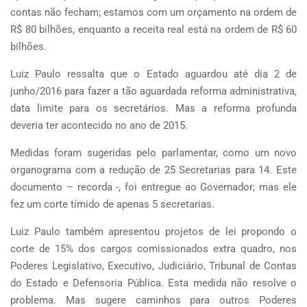
contas não fecham; estamos com um orçamento na ordem de
R$ 80 bilhões, enquanto a receita real está na ordem de R$ 60
bilhões.
Luiz Paulo ressalta que o Estado aguardou até dia 2 de
junho/2016 para fazer a tão aguardada reforma administrativa,
data limite para os secretários. Mas a reforma profunda
deveria ter acontecido no ano de 2015.
Medidas foram sugeridas pelo parlamentar, como um novo
organograma com a redução de 25 Secretarias para 14. Este
documento – recorda -, foi entregue ao Governador; mas ele
fez um corte tímido de apenas 5 secretarias.
Luiz Paulo também apresentou projetos de lei propondo o
corte de 15% dos cargos comissionados extra quadro, nos
Poderes Legislativo, Executivo, Judiciário, Tribunal de Contas
do Estado e Defensoria Pública. Esta medida não resolve o
problema. Mas sugere caminhos para outros Poderes