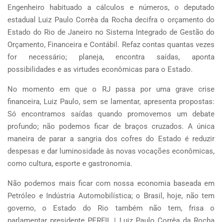
Engenheiro habituado a cálculos e números, o deputado
estadual Luiz Paulo Corrêa da Rocha decifra o orçamento do
Estado do Rio de Janeiro no Sistema Integrado de Gestão do
Orçamento, Financeira e Contábil. Refaz contas quantas vezes
for necessário; planeja, encontra saídas, aponta
possibilidades e as virtudes econômicas para o Estado.
No momento em que o RJ passa por uma grave crise
financeira, Luiz Paulo, sem se lamentar, apresenta propostas:
Só encontramos saídas quando promovemos um debate
profundo; não podemos ficar de braços cruzados. A única
maneira de parar a sangria dos cofres do Estado é reduzir
despesas e dar luminosidade às novas vocações econômicas,
como cultura, esporte e gastronomia.
Não podemos mais ficar com nossa economia baseada em
Petróleo e Indústria Automobilística; o Brasil, hoje, não tem
governo, o Estado do Rio também não tem, frisa o
parlamentar presidente PERFIL | Luiz Paulo Corrêa da Rocha