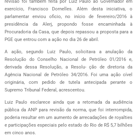
revisão foi também feita por Luiz Paulo ao Governador em
exercício, Francisco Dornelles. Além desta iniciativa, o
parlamentar enviou oficio, no início de fevereiro/2016 à
presidência da Alerj, propondo fosse encaminhada à
Procuradoria da Casa, que depois repassou a proposta para a
PGE que entrou com a ação no dia 26 de abril.
A ação, segundo Luiz Paulo, solicitava a anulação da
Resolução do Conselho Nacional de Petróleo 01/2016 e,
derivada dessa Resolução, a Resolu- ção de diretoria da
Agência Nacional de Petróleo 34/2016. Foi uma ação cível
originária, com pedido de tutela antecipada perante o
Supremo Tribunal Federal, acrescentou.
Luiz Paulo esclarece ainda que a retomada da audiência
pública da ANP para revisão da norma, que foi interrompida,
poderia resultar em um aumento de arrecadações de royalties
e participações especiais pelo estado do Rio de R$ 5,7 bilhões
em cinco anos.