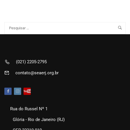
(021) 2205-2795
contato@seaerj.org.br
Rua do Russel Nº 1
Glória - Rio de Janeiro (RJ)