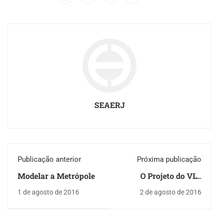
SEAERJ
Publicação anterior
Próxima publicação
Modelar a Metrópole
O Projeto do VLT
Carioca e seu Sistema
1 de agosto de 2016
2 de agosto de 2016
de Alimentação pelo
Solo