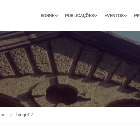
SOBRE
PUBLICAÇÕES
EVENTOS
PR
ias
bingo02