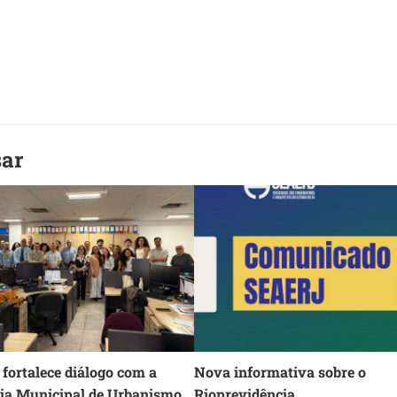
sar
fortalece diálogo com a
Nova informativa sobre o
ria Municipal de Urbanismo
Rioprevidência