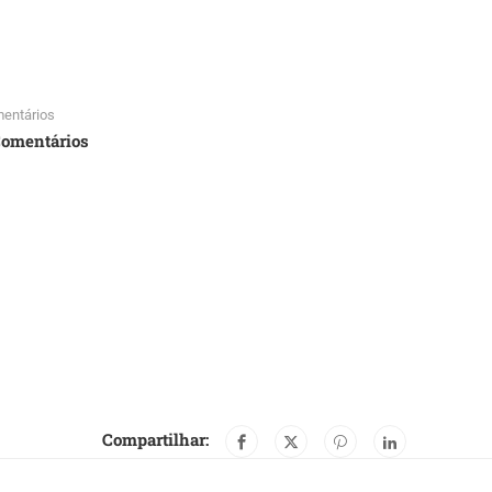
entários
Comentários
Compartilhar: