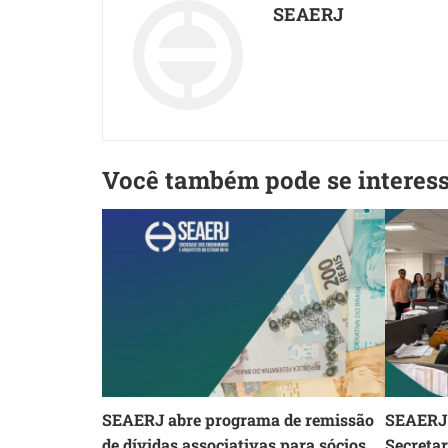
SEAERJ
Você também pode se interes
SEAERJ abre programa de remissão
SEAERJ 
de dívidas associativas para sócios
Secreta