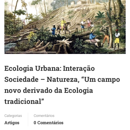
Ecologia Urbana: Interação
Sociedade – Natureza, “Um campo
novo derivado da Ecologia
tradicional”
Categorias
Comentários
Artigos
0 Comentários