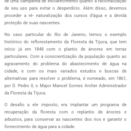
de uma campanha de esclarecimento quanto a racionalização
de seu uso para evitar o desperdício. Além disso, devemos
proceder a ré- naturalização dos cursos d’água e a devida
proteção de suas nascentes.
No caso particular do Rio de Janeiro, temos o exemplo
histórico do reflorestamento da Floresta da Tijuca, que tem
início já em 1848 com o plantio de árvores em terras
particulares. Com a conscientização da população quanto ao
agravamento do problema do abastecimento de água na
cidade, e com os mais variados estudos e buscas de
alternativas para resolver o problema, é nomeado, em 1861,
por D. Pedro II, o Major Manoel Gomes Archer Administrador
da Floresta da Tijuca.
O desafio a ele imposto, era implantar um programa de
recuperação da floresta com o replantio de árvores e
arbustos, para conservar as nascentes dos rios e garantir o
fornecimento de água para a cidade.