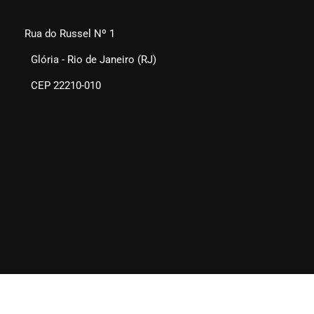
Rua do Russel Nº 1
Glória - Rio de Janeiro (RJ)
CEP 22210-010
SEAERJ © 2025. Todos os direitos reservados.