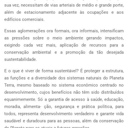
sua vez, necessitam de vias arteriais de médio e grande porte,
além de estacionamento adjacente às ocupações e aos
edifícios comerciais.
Essas aglomerações ora formais, ora informais, intensificam
as pressões sobre o meio ambiente gerando impactos,
exigindo cada vez mais, aplicação de recursos para a
conservação ambiental e a promoção da tão desejada
sustentabilidade.
E o que é viver de forma sustentável? É proteger a estrutura,
as funções e a diversidade dos sistemas naturais do Planeta
Terra, mesmo baseado no sistema econômico centrado no
desenvolvimento, cujos benefícios não têm sido distribuídos
equanimemente. Só a garantia de acesso à saúde, educação,
moradia, alimenta- ção, segurança e prática política, para
todos, representa desenvolvimento verdadeiro e garante vida
saudável e duradoura para as pessoas, além da conservação
do Planeta para as atuais e futuras gerações.