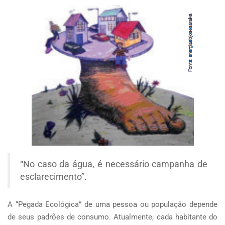
“No caso da água, é necessário campanha de
esclarecimento”.
A “Pegada Ecológica” de uma pessoa ou população depende
de seus padrões de consumo. Atualmente, cada habitante do