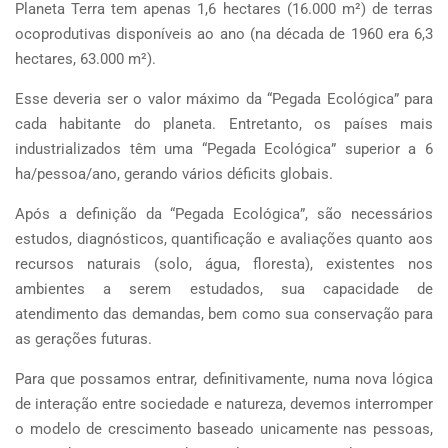
Planeta Terra tem apenas 1,6 hectares (16.000 m²) de terras
ocoprodutivas disponíveis ao ano (na década de 1960 era 6,3
hectares, 63.000 m²).
Esse deveria ser o valor máximo da “Pegada Ecológica” para
cada habitante do planeta. Entretanto, os países mais
industrializados têm uma “Pegada Ecológica” superior a 6
ha/pessoa/ano, gerando vários déficits globais.
Após a definição da “Pegada Ecológica”, são necessários
estudos, diagnósticos, quantificação e avaliações quanto aos
recursos naturais (solo, água, floresta), existentes nos
ambientes a serem estudados, sua capacidade de
atendimento das demandas, bem como sua conservação para
as gerações futuras.
Para que possamos entrar, definitivamente, numa nova lógica
de interação entre sociedade e natureza, devemos interromper
o modelo de crescimento baseado unicamente nas pessoas,