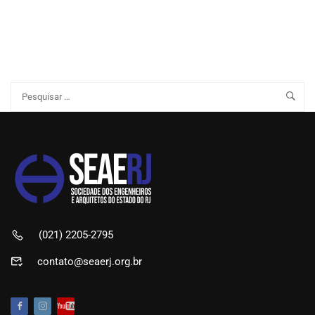
(021) 2205-2795
contato@seaerj.org.br