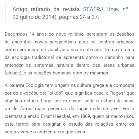
Artigo retirado da revista
SEAERJ Hoje
,
nº
23
(julho de 2014), páginas 24 a 27.
Decorridos 14 anos do novo milênio, persistem os desafios
de encontrar novas perspectivas para os centros urbanos,
com o propósito de viabilizar a sua existência. Um novo ramo
da ecologia tradicional se apresenta como o caminho para
entender os sistemas naturais dentro das áreas urbanas
(cidade), e as relações humanas com os mesmos.
A palavra Ecologia tem origem na cultura grega e é composta
por dois vocábulos: “oikos”, que significa casa, e “logos” que
significa estudo. Logo, por extensão, seria o estudo da casa,
ou de forma mais genérica, do lugar onde se vive. Foi o
cientista alemão Ernst Haeckel, em 1869, quem primeiro usou
este termo para designar o estudo das relações entre os
seres vivos e o ambiente em que vivem.