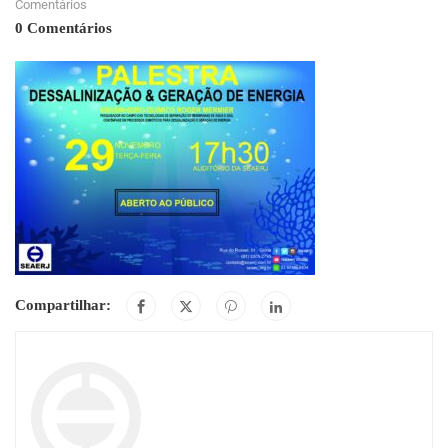
Comentários
0 Comentários
Compartilhar: