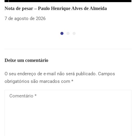
Nota de pesar – Paulo Henrique Alves de Almeida
SE
pa
7 de agosto de 2026
5 
Deixe um comentário
O seu endereço de e-mail não será publicado.
Campos
obrigatórios são marcados com
*