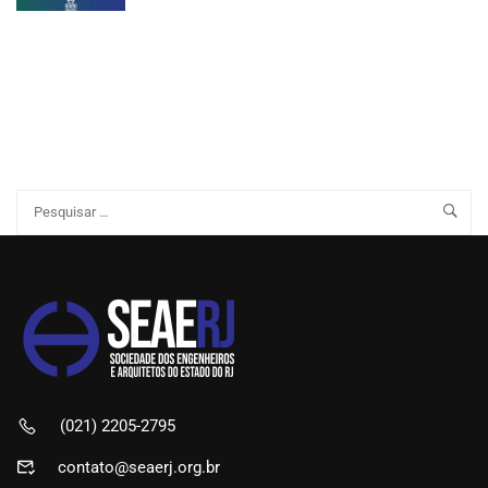
(021) 2205-2795
contato@seaerj.org.br