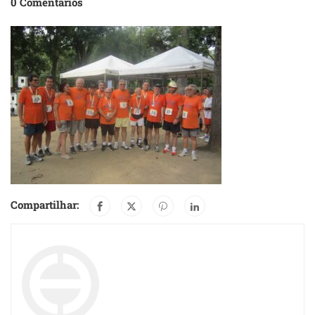
0 Comentários
Compartilhar: