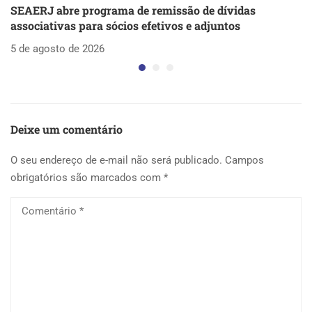
SEAERJ abre programa de remissão de dívidas
S
associativas para sócios efetivos e adjuntos
d
5 de agosto de 2026
5 
Deixe um comentário
O seu endereço de e-mail não será publicado.
Campos
obrigatórios são marcados com
*