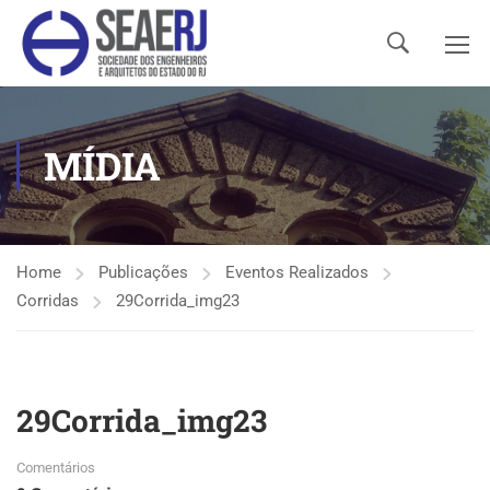
MÍDIA
Home
Publicações
Eventos Realizados
Corridas
29Corrida_img23
29Corrida_img23
Comentários