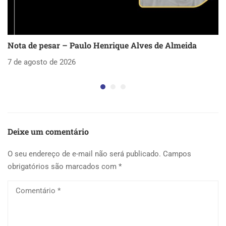
Nota de pesar – Paulo Henrique Alves de Almeida
S
as
7 de agosto de 2026
5 
Deixe um comentário
O seu endereço de e-mail não será publicado.
Campos
obrigatórios são marcados com
*