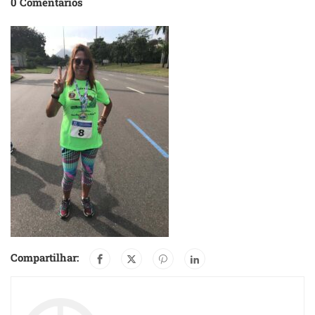
0 Comentários
Compartilhar: