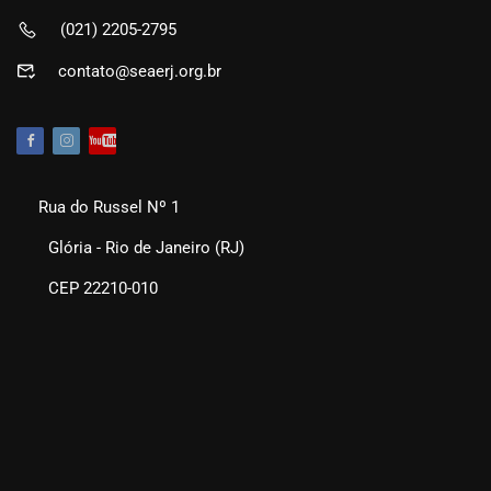
(021) 2205-2795
contato@seaerj.org.br
Rua do Russel Nº 1
Glória - Rio de Janeiro (RJ)
CEP 22210-010