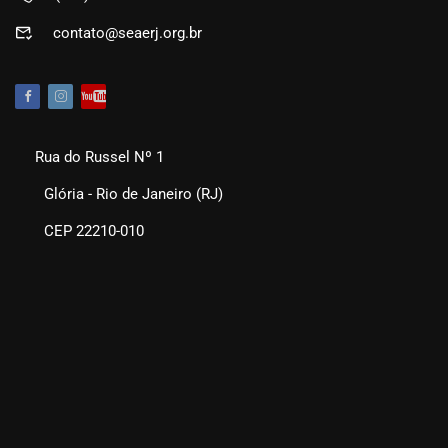
contato@seaerj.org.br
Rua do Russel Nº 1
Glória - Rio de Janeiro (RJ)
CEP 22210-010