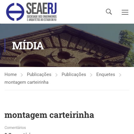
MÍDIA
Home
Publicações
Publicações
Enquetes
montagem carteirinha
montagem carteirinha
Comentários