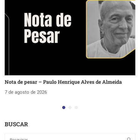
Nota de pesar – Paulo Henrique Alves de Almeida
S
as
7 de agosto de 2026
5 
BUSCAR