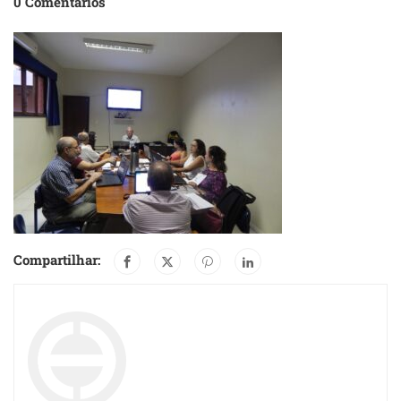
0 Comentários
Compartilhar: