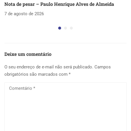
Nota de pesar – Paulo Henrique Alves de Almeida
S
as
7 de agosto de 2026
5 
Deixe um comentário
O seu endereço de e-mail não será publicado.
Campos
obrigatórios são marcados com
*