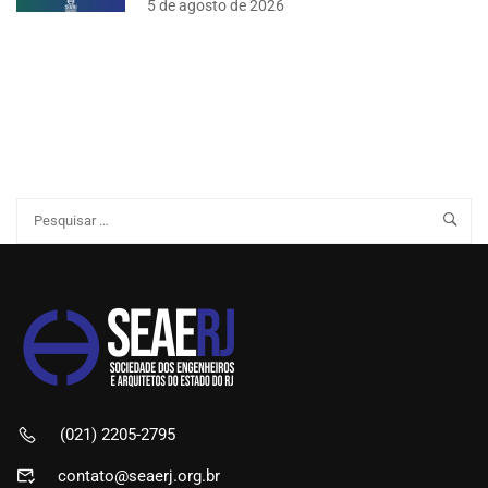
5 de agosto de 2026
(021) 2205-2795
contato@seaerj.org.br