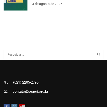
4 de agosto de 2026
(021) 2205-2795
contato@seaerj.org.br