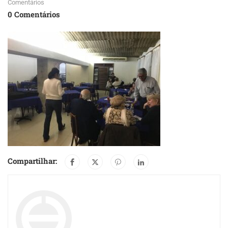
Comentários
0 Comentários
Compartilhar: