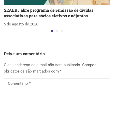
SEAERJ abre programa de remissão de dívidas
S
associativas para sócios efetivos e adjuntos
d
5 de agosto de 2026
5 
Deixe um comentário
O seu endereço de e-mail não será publicado.
Campos
obrigatórios são marcados com
*