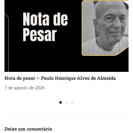
Nota de pesar – Paulo Henrique Alves de Almeida
S
as
7 de agosto de 2026
5 
Deixe um comentário