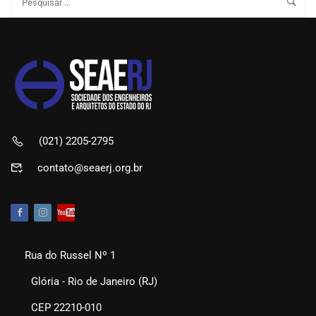
(021) 2205-2795
contato@seaerj.org.br
Rua do Russel Nº 1
Glória - Rio de Janeiro (RJ)
CEP 22210-010