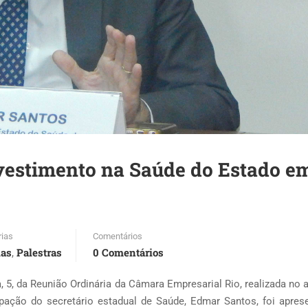
vestimento na Saúde do Estado e
rias
Comentários
ias
Palestras
0 Comentários
,
, 5, da Reunião Ordinária da Câmara Empresarial Rio, realizada no a
pação do secretário estadual de Saúde, Edmar Santos, foi apres