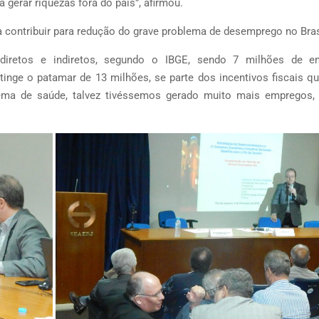
 gerar riquezas fora do país”, afirmou.
ia contribuir para redução do grave problema de desemprego no Bras
diretos e indiretos, segundo o IBGE, sendo 7 milhões de e
inge o patamar de 13 milhões, se parte dos incentivos fiscais q
ema de saúde, talvez tivéssemos gerado muito mais empregos,