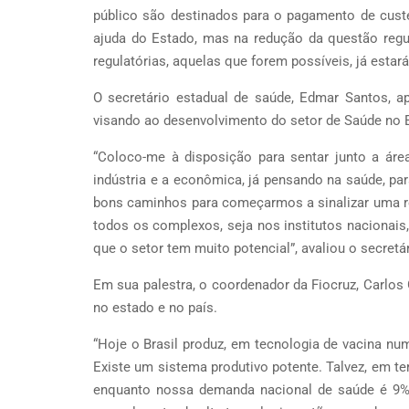
público são destinados para o pagamento de cust
ajuda do Estado, mas na redução da questão regul
regulatórias, aquelas que forem possíveis, já estar
O secretário estadual de saúde, Edmar Santos, ap
visando ao desenvolvimento do setor de Saúde no 
“Coloco-me à disposição para sentar junto a ár
indústria e a econômica, já pensando na saúde, pa
bons caminhos para começarmos a sinalizar uma re
todos os complexos, seja nos institutos nacionais
que o setor tem muito potencial”, avaliou o secretár
Em sua palestra, o coordenador da Fiocruz, Carlos
no estado e no país.
“Hoje o Brasil produz, em tecnologia de vacina nu
Existe um sistema produtivo potente. Talvez, em 
enquanto nossa demanda nacional de saúde é 9% d