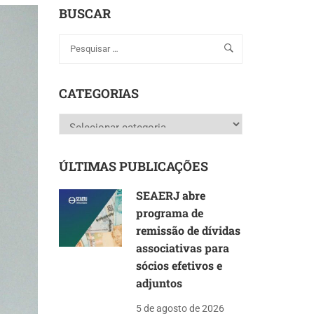
BUSCAR
CATEGORIAS
Categorias
ÚLTIMAS PUBLICAÇÕES
SEAERJ abre
programa de
remissão de dívidas
associativas para
sócios efetivos e
adjuntos
5 de agosto de 2026