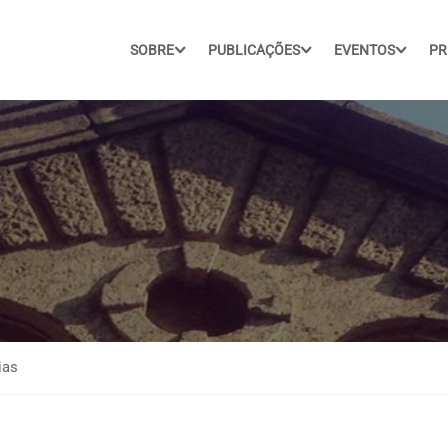
SOBRE
PUBLICAÇÕES
EVENTOS
PR
ias