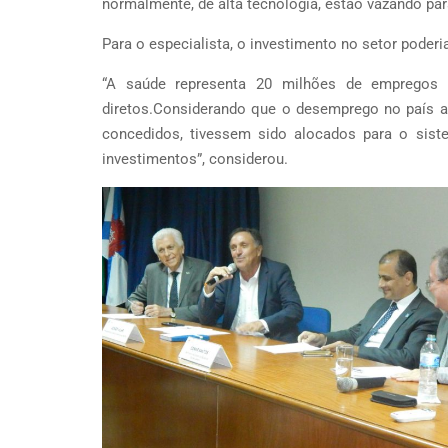
normalmente, de alta tecnologia, estão vazando para
Para o especialista, o investimento no setor poder
“A saúde representa 20 milhões de empregos 
diretos.Considerando que o desemprego no país at
concedidos, tivessem sido alocados para o sist
investimentos”, considerou.