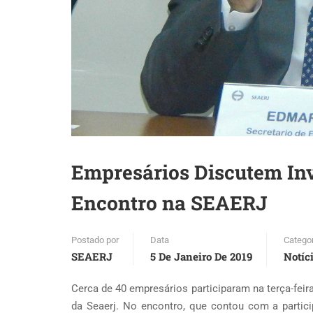
Empresários Discutem In
Encontro na SEAERJ
Postado por
Data
Catego
SEAERJ
5 De Janeiro De 2019
Notíc
Cerca de 40 empresários participaram na terça-feira
da Seaerj. No encontro, que contou com a partici