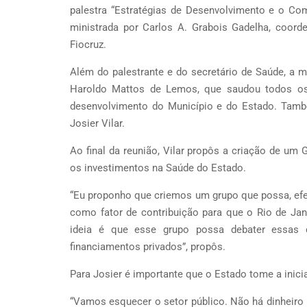
palestra “Estratégias de Desenvolvimento e o Com
ministrada por Carlos A. Grabois Gadelha, coo
Fiocruz.
Além do palestrante e do secretário de Saúde, a m
Haroldo Mattos de Lemos, que saudou todos os 
desenvolvimento do Município e do Estado. També
Josier Vilar.
Ao final da reunião, Vilar propôs a criação de um
os investimentos na Saúde do Estado.
“Eu proponho que criemos um grupo que possa, efet
como fator de contribuição para que o Rio de Janei
ideia é que esse grupo possa debater essas q
financiamentos privados”, propôs.
Para Josier é importante que o Estado tome a inicia
“Vamos esquecer o setor público. Não há dinheiro 