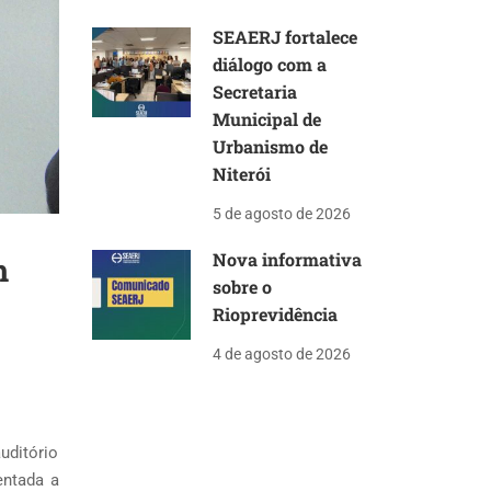
SEAERJ fortalece
diálogo com a
Secretaria
Municipal de
Urbanismo de
Niterói
5 de agosto de 2026
Nova informativa
m
sobre o
Rioprevidência
4 de agosto de 2026
uditório
entada a