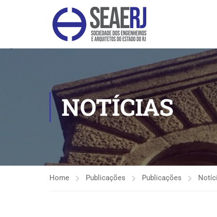
NOTÍCIAS
Home
Publicações
Publicações
Notíc