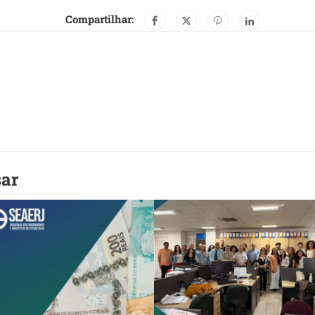
Compartilhar:
sar