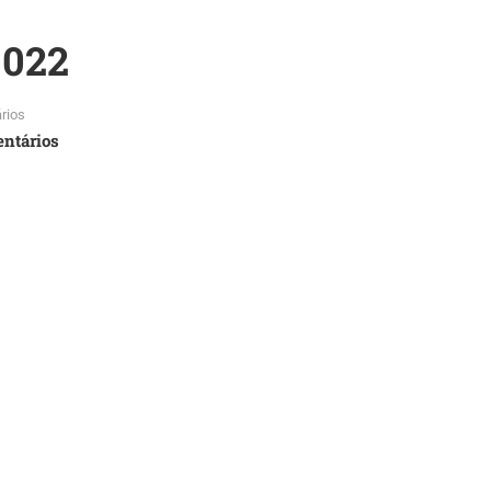
022
rios
ntários