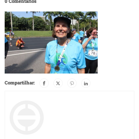
0 Comentários
Compartilhar: