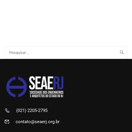
(021) 2205-2795
contato@seaerj.org.br