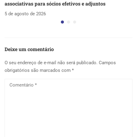
associativas para sócios efetivos e adjuntos
d
5 de agosto de 2026
5 
Deixe um comentário
O seu endereço de e-mail não será publicado.
Campos
obrigatórios são marcados com
*