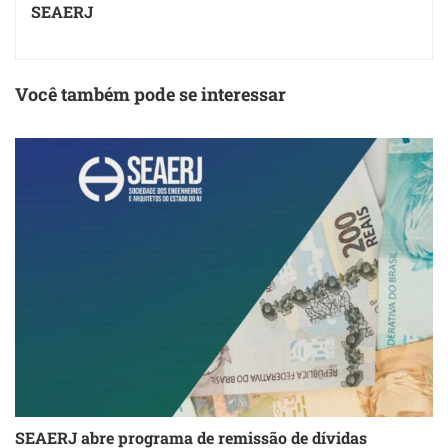
SEAERJ
Você também pode se interessar
SEAERJ abre programa de remissão de dívidas
S