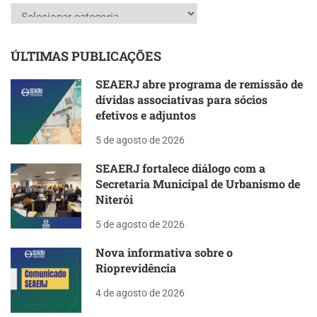
Categorias
ÚLTIMAS PUBLICAÇÕES
SEAERJ abre programa de remissão de
dívidas associativas para sócios
efetivos e adjuntos
5 de agosto de 2026
SEAERJ fortalece diálogo com a
Secretaria Municipal de Urbanismo de
Niterói
5 de agosto de 2026
Nova informativa sobre o
Rioprevidência
4 de agosto de 2026