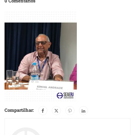
0 Comentários
Compartilhar: