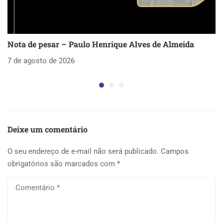
Nota de pesar – Paulo Henrique Alves de Almeida
S
as
7 de agosto de 2026
5 
Deixe um comentário
O seu endereço de e-mail não será publicado.
Campos
obrigatórios são marcados com
*