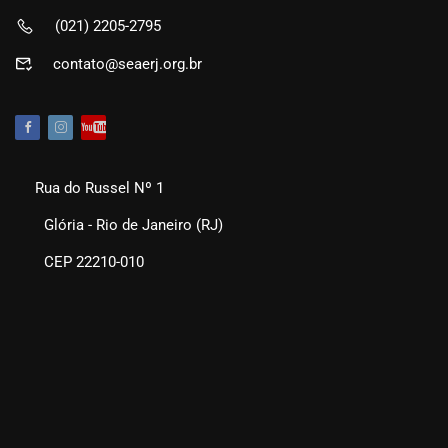
(021) 2205-2795
contato@seaerj.org.br
Rua do Russel Nº 1
Glória - Rio de Janeiro (RJ)
CEP 22210-010