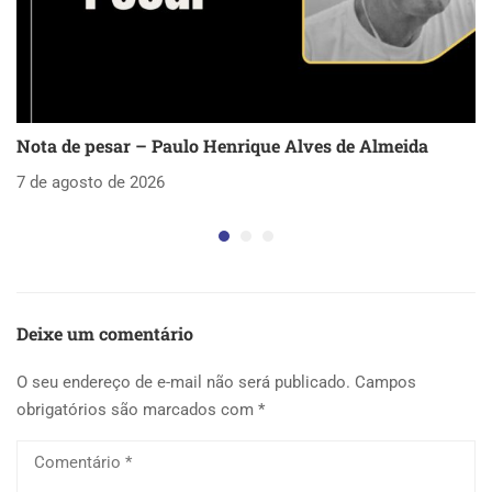
Nota de pesar – Paulo Henrique Alves de Almeida
S
as
7 de agosto de 2026
5 
Deixe um comentário
O seu endereço de e-mail não será publicado.
Campos
obrigatórios são marcados com
*