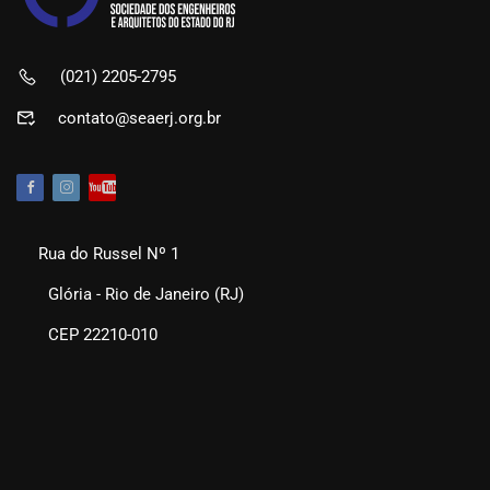
(021) 2205-2795
contato@seaerj.org.br
Rua do Russel Nº 1
Glória - Rio de Janeiro (RJ)
CEP 22210-010