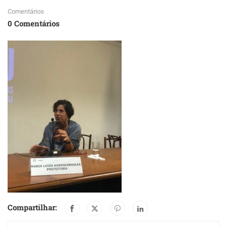
Comentários
0 Comentários
Compartilhar: