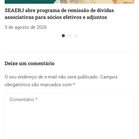
SEAERJ abre programa de remissão de dívidas
S
associativas para sócios efetivos e adjuntos
d
5 de agosto de 2026
5 
Deixe um comentário
O seu endereço de e-mail não será publicado.
Campos
obrigatórios são marcados com
*