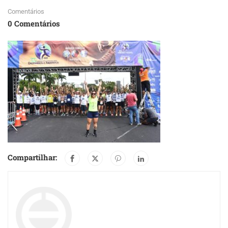
Comentários
0 Comentários
Compartilhar: