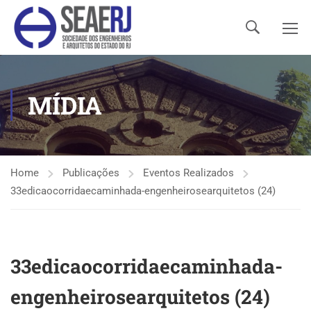
MÍDIA
Home
Publicações
Eventos Realizados
33edicaocorridaecaminhada-engenheirosearquitetos (24)
33edicaocorridaecaminhada-
engenheirosearquitetos (24)