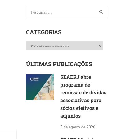
CATEGORIAS
Categorias
ÚLTIMAS PUBLICAÇÕES
SEAERJ abre
programa de
remissão de dívidas
associativas para
sócios efetivos e
adjuntos
5 de agosto de 2026