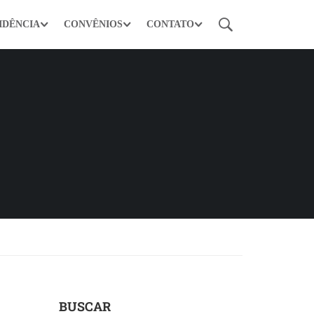
IDÊNCIA
CONVÊNIOS
CONTATO
BUSCAR