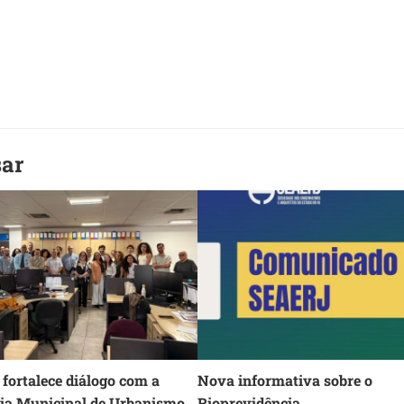
sar
fortalece diálogo com a
Nova informativa sobre o
ria Municipal de Urbanismo
Rioprevidência