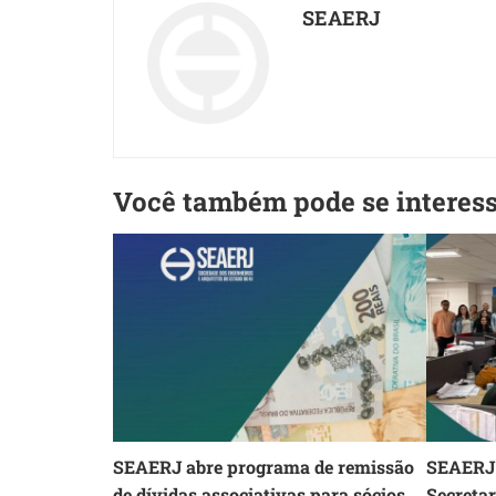
SEAERJ
Você também pode se interes
SEAERJ abre programa de remissão
SEAERJ 
de dívidas associativas para sócios
Secreta