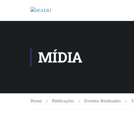
MÍDIA
Home
Publicações
Eventos Realizados
3