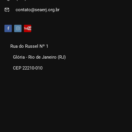
contato@seaerj.org.br
Rua do Russel Nº 1
Glória - Rio de Janeiro (RJ)
CEP 22210-010