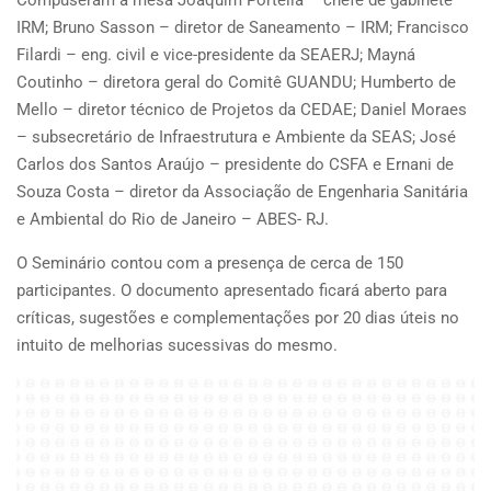
IRM; Bruno Sasson – diretor de Saneamento – IRM; Francisco
Filardi – eng. civil e vice-presidente da SEAERJ; Mayná
Coutinho – diretora geral do Comitê GUANDU; Humberto de
Mello – diretor técnico de Projetos da CEDAE; Daniel Moraes
– subsecretário de Infraestrutura e Ambiente da SEAS; José
Carlos dos Santos Araújo – presidente do CSFA e Ernani de
Souza Costa – diretor da Associação de Engenharia Sanitária
e Ambiental do Rio de Janeiro – ABES- RJ.
O Seminário contou com a presença de cerca de 150
participantes. O documento apresentado ficará aberto para
críticas, sugestões e complementações por 20 dias úteis no
intuito de melhorias sucessivas do mesmo.