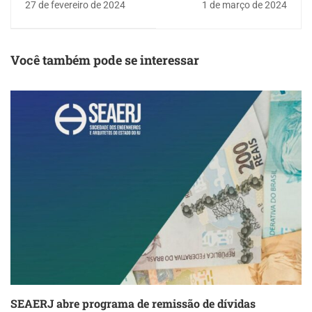
27 de fevereiro de 2024
1 de março de 2024
Equiparação Salarial
reúne especialistas de
diversas áreas
Você também pode se interessar
SEAERJ abre programa de remissão de dívidas