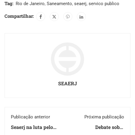
Tag:
Rio de Janeiro
,
Saneamento
,
seaerj
,
servico publico
Compartilhar:
SEAERJ
Publicação anterior
Próxima publicação
Seaerj na luta pelo
Debate sobre
Projeto de
Restauração Florestal