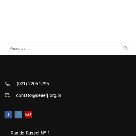
(021) 2205-2795
contato@seaerj.org.br
Rua do Russel Nº 1