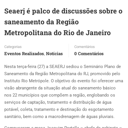
Seaerj é palco de discussões sobre o
saneamento da Região
Metropolitana do Rio de Janeiro
Categorias
Comentários
Eventos Realizados
Notícias
0 Comentários
,
Nesta terça-feira (27) a SEAERJ sediou o Seminário Plano de
Saneamento da Região Metropolitana do RJ, promovido pelo
Instituto Rio Metrópole. O objetivo do evento foi oferecer uma
visão abrangente da situação atual do saneamento básico
nos 22 municípios que compõem a região, englobando os
serviços de captação, tratamento e distribuição de água
potável, coleta, tratamento e destinação do esgotamento
sanitário, bem como a macrodrenagem de águas pluviais.
Compuseram a mesa Joaquim Portella – chefe de gabinete –