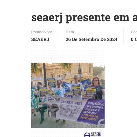
seaerj presente em 
Postado por
Data
Com
SEAERJ
26 De Setembro De 2024
0 