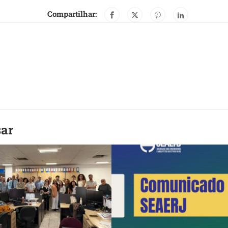
Compartilhar:
sar