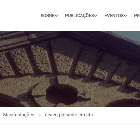
SOBRE
PUBLICAÇÕES
EVENTOS
PR
Manifestações
seaerj presente em ato