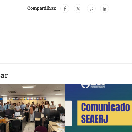
Compartilhar:
sar