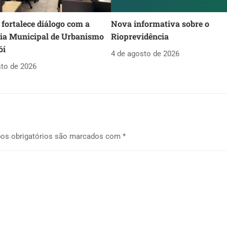
fortalece diálogo com a
Nova informativa sobre o
ria Municipal de Urbanismo
Rioprevidência
ói
4 de agosto de 2026
sto de 2026
os obrigatórios são marcados com
*