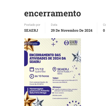
encerramento
Postado por
Data
C
SEAERJ
29 De Novembro De 2024
0