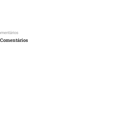
omentários
 Comentários