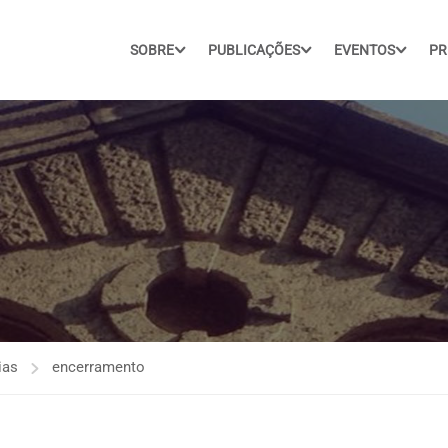
SOBRE
PUBLICAÇÕES
EVENTOS
PR
ias
encerramento