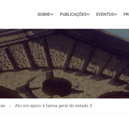
SOBRE
PUBLICAÇÕES
EVENTOS
PR
ias
Ato em apoio à faxina geral do estado 3