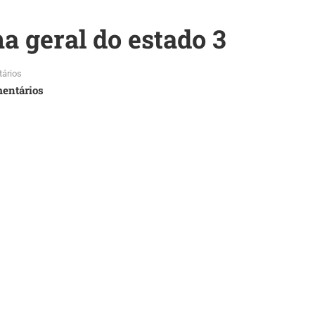
a geral do estado 3
ários
entários