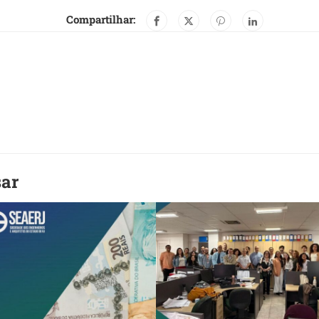
Compartilhar:
sar