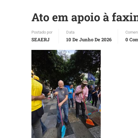
Ato em apoio à faxin
Postado por
Data
Coment
SEAERJ
10 De Junho De 2026
0 Com