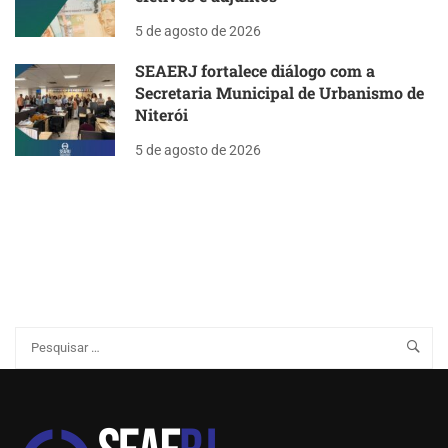
5 de agosto de 2026
SEAERJ fortalece diálogo com a
Secretaria Municipal de Urbanismo de
Niterói
5 de agosto de 2026