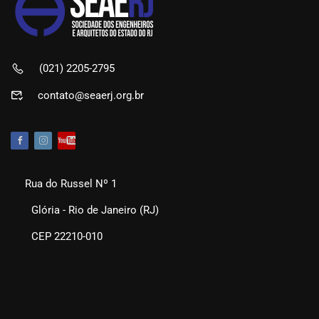
(021) 2205-2795
contato@seaerj.org.br
Rua do Russel Nº 1
Glória - Rio de Janeiro (RJ)
CEP 22210-010