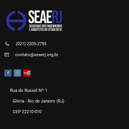
(021) 2205-2795
contato@seaerj.org.br
Rua do Russel Nº 1
Glória - Rio de Janeiro (RJ)
CEP 22210-010