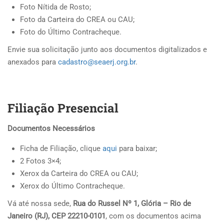
Foto Nítida de Rosto;
Foto da Carteira do CREA ou CAU;
Foto do Último Contracheque.
Envie sua solicitação junto aos documentos digitalizados e
anexados para
cadastro@seaerj.org.br
.
Filiação Presencial
Documentos Necessários
Ficha de Filiação, clique
aqui
para baixar;
2 Fotos 3×4;
Xerox da Carteira do CREA ou CAU;
Xerox do Último Contracheque.
Vá até nossa sede,
Rua do Russel Nº 1, Glória – Rio de
Janeiro (RJ), CEP 22210-0101
, com os documentos acima