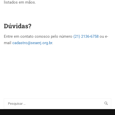
listados em mãos.
Dúvidas?
Entre em contato conosco pelo número
(21) 2136-6758
ou e-
mail
cadastro@seaerj.org.br
.