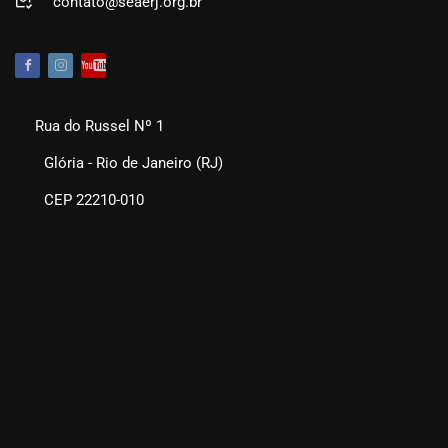
contato@seaerj.org.br
Rua do Russel Nº 1
Glória - Rio de Janeiro (RJ)
CEP 22210-010