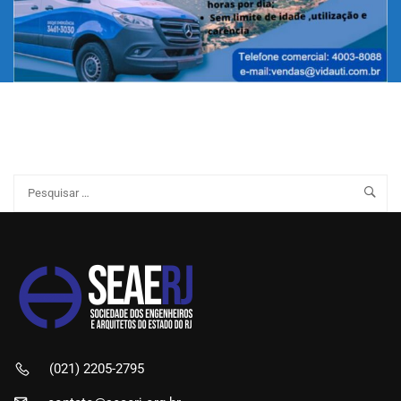
(021) 2205-2795