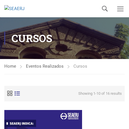
CURSOS
Home
Eventos Realizados
Cursos
Showing 1-10 of 16 results