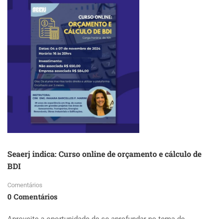
Seaerj indica: Curso online de orçamento e cálculo de
BDI
Comentários
0 Comentários
Aproveite a oportunidade de se aprofundar no tema de