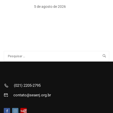
5 de agosto de 2026
(021) 2205-2795
contato@seaerj.org.br