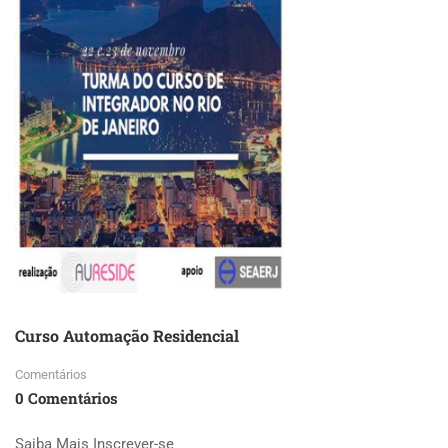
ÁREA
DE
SAÚDE
Curso Automação Residencial
Comentários
0 Comentários
Saiba Mais Inscrever-se