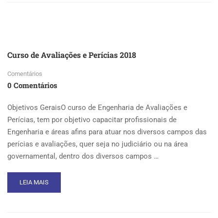
CURSO
DE
INFERÊNCIA
ESTATÍSTICA
COM
O
Curso de Avaliações e Perícias 2018
PROGRAMA
INFER,
Comentários
2018
0 Comentários
Objetivos GeraisO curso de Engenharia de Avaliações e
Perícias, tem por objetivo capacitar profissionais de
Engenharia e áreas afins para atuar nos diversos campos das
perícias e avaliações, quer seja no judiciário ou na área
governamental, dentro dos diversos campos …
READ
LEIA MAIS
MORE
ABOUT
CURSO