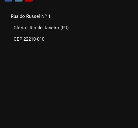
Rua do Russel Nº 1
Glória - Rio de Janeiro (RJ)
CEP 22210-010
SEAERJ © 2025. Todos os direitos reservados.