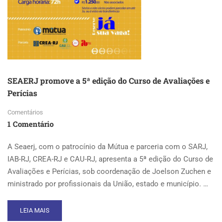
SEAERJ promove a 5ª edição do Curso de Avaliações e
Perícias
Comentários
1 Comentário
A Seaerj, com o patrocínio da Mútua e parceria com o SARJ,
IAB-RJ, CREA-RJ e CAU-RJ, apresenta a 5ª edição do Curso de
Avaliações e Perícias, sob coordenação de Joelson Zuchen e
ministrado por profissionais da União, estado e município. …
READ
LEIA MAIS
MORE