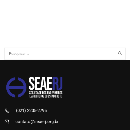
(021) 2205-2795
contato@seaerj.org.br