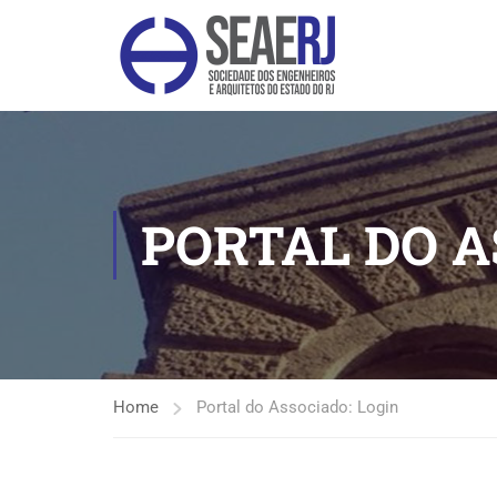
PORTAL DO A
Home
Portal do Associado: Login