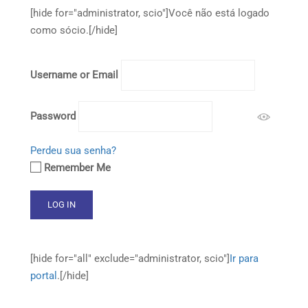
[hide for="administrator, scio"]Você não está logado
como sócio.[/hide]
Username or Email
Password
Perdeu sua senha?
Remember Me
[hide for="all" exclude="administrator, scio"]
Ir para
portal
.[/hide]