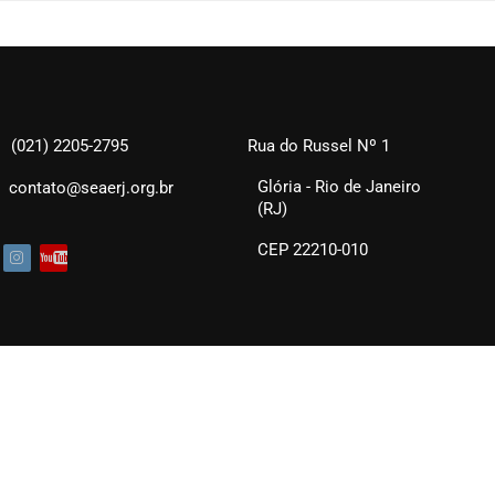
(021) 2205-2795
Rua do Russel Nº 1
Glória - Rio de Janeiro
contato@seaerj.org.br
(RJ)
CEP 22210-010