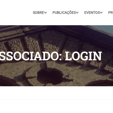
SOBRE
PUBLICAÇÕES
EVENTOS
PR
SSOCIADO: LOGIN