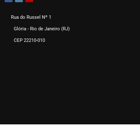
Rua do Russel Nº 1
Glória - Rio de Janeiro (RJ)
CEP 22210-010
SEAERJ © 2025. Todos os direitos reservados.