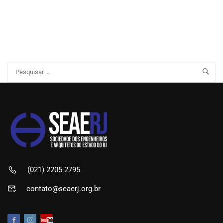
(021) 2205-2795
contato@seaerj.org.br