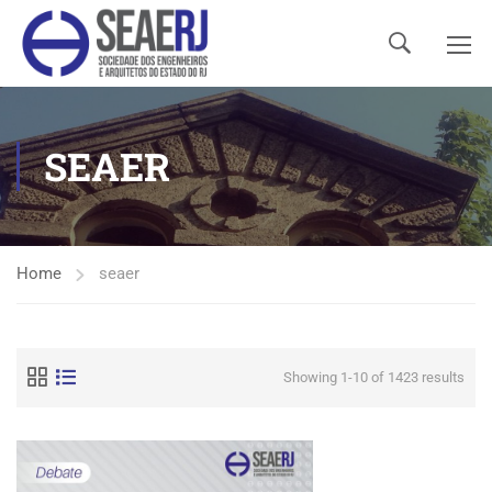
SEAER
Home
seaer
Showing 1-10 of 1423 results