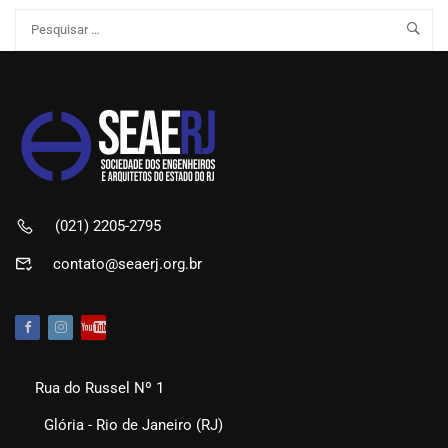
(021) 2205-2795
contato@seaerj.org.br
Rua do Russel Nº 1
Glória - Rio de Janeiro (RJ)