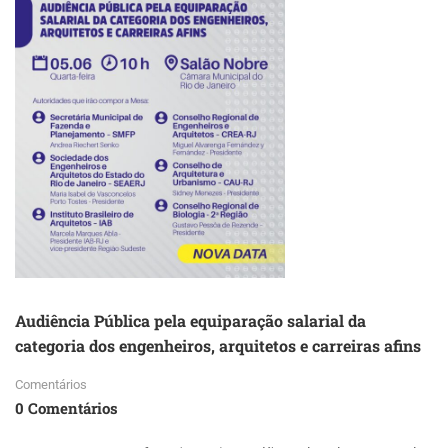
RIO
DE
JANEIRO
PARA
ATO
Audiência Pública pela equiparação salarial da
categoria dos engenheiros, arquitetos e carreiras afins
Comentários
0 Comentários