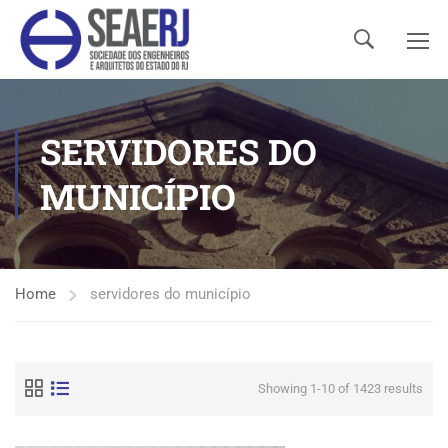
SERVIDORES DO
MUNICÍPIO
Home
servidores do município
Showing 1-10 of 1423 results