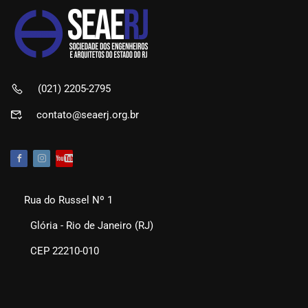
(021) 2205-2795
contato@seaerj.org.br
Rua do Russel Nº 1
Glória - Rio de Janeiro (RJ)
CEP 22210-010