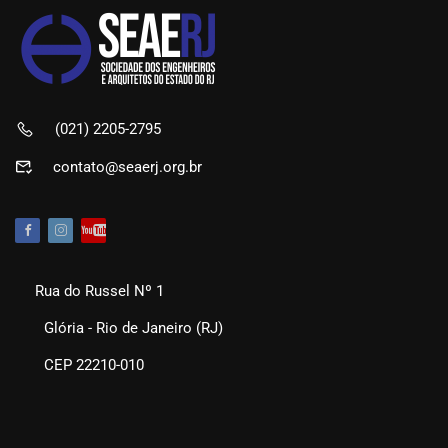
(021) 2205-2795
contato@seaerj.org.br
Rua do Russel Nº 1
Glória - Rio de Janeiro (RJ)
CEP 22210-010