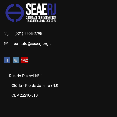
(021) 2205-2795
contato@seaerj.org.br
Rua do Russel Nº 1
Glória - Rio de Janeiro (RJ)
CEP 22210-010