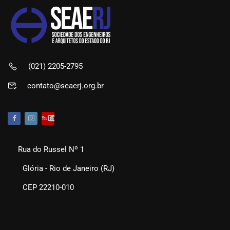
(021) 2205-2795
contato@seaerj.org.br
Rua do Russel Nº 1
Glória - Rio de Janeiro (RJ)
CEP 22210-010