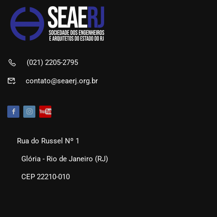
(021) 2205-2795
contato@seaerj.org.br
Rua do Russel Nº 1
Glória - Rio de Janeiro (RJ)
CEP 22210-010