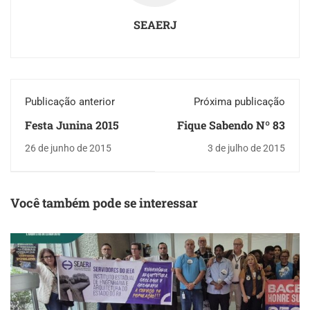
SEAERJ
Publicação anterior
Próxima publicação
Festa Junina 2015
Fique Sabendo Nº 83
26 de junho de 2015
3 de julho de 2015
Você também pode se interessar