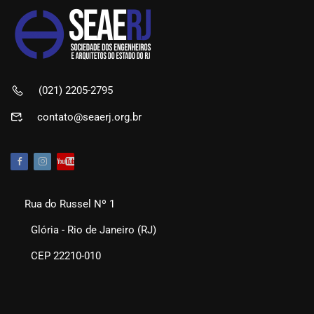
(021) 2205-2795
contato@seaerj.org.br
Rua do Russel Nº 1
Glória - Rio de Janeiro (RJ)
CEP 22210-010