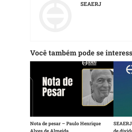
SEAERJ
Você também pode se interes
Nota de pesar – Paulo Henrique
SEAERJ 
Alves de Almeida
de dívid