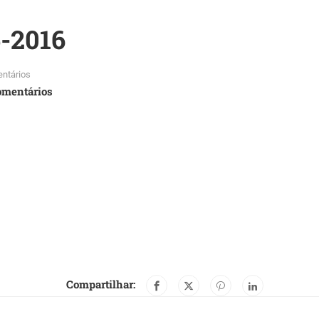
5-2016
ntários
omentários
Compartilhar: