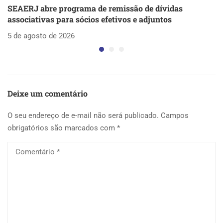
SEAERJ abre programa de remissão de dívidas
S
associativas para sócios efetivos e adjuntos
d
5 de agosto de 2026
5 
Deixe um comentário
O seu endereço de e-mail não será publicado.
Campos
obrigatórios são marcados com
*