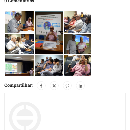
0 Comentários
Compartilhar: