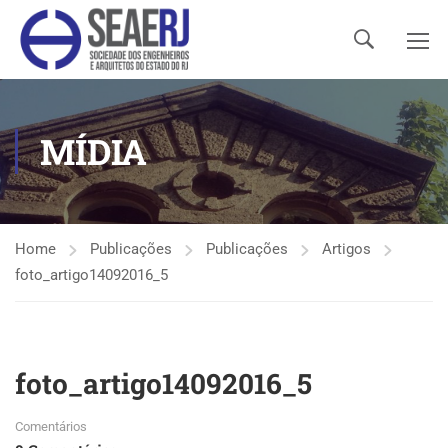
MÍDIA
Home
Publicações
Publicações
Artigos
foto_artigo14092016_5
foto_artigo14092016_5
Comentários