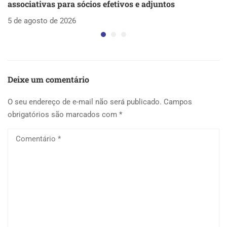
associativas para sócios efetivos e adjuntos
d
5 de agosto de 2026
5 
Deixe um comentário
O seu endereço de e-mail não será publicado.
Campos
obrigatórios são marcados com
*