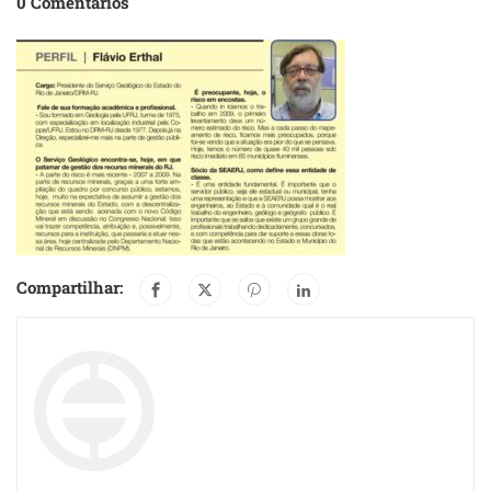
0 Comentários
Compartilhar: