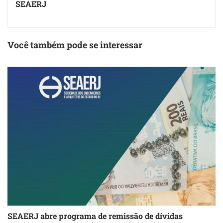
SEAERJ
Você também pode se interessar
SEAERJ abre programa de remissão de dívidas
S