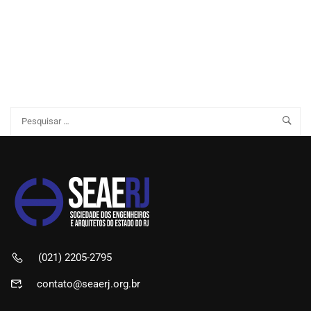
(021) 2205-2795
contato@seaerj.org.br