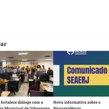
sar
fortalece diálogo com a
Nova informativa sobre o
ria Municipal de Urbanismo
Rioprevidência