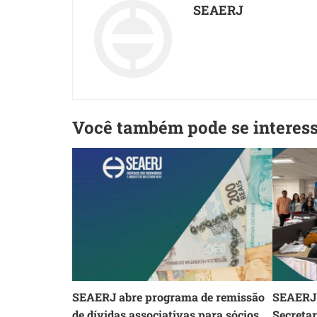
SEAERJ
Você também pode se interes
SEAERJ abre programa de remissão
SEAERJ 
de dívidas associativas para sócios
Secreta