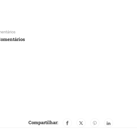
entários
Comentários
Compartilhar: