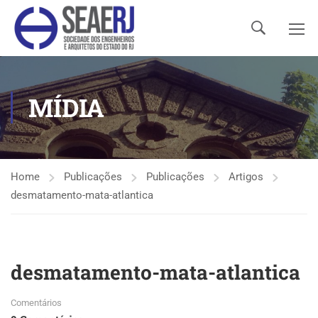
MÍDIA
Home
Publicações
Publicações
Artigos
desmatamento-mata-atlantica
desmatamento-mata-atlantica
Comentários