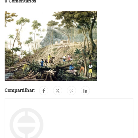
0 Comentários
Compartilhar: