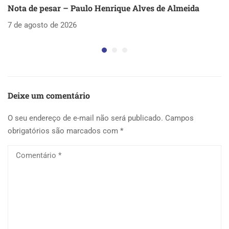
Nota de pesar – Paulo Henrique Alves de Almeida
S
as
7 de agosto de 2026
5 
Deixe um comentário
O seu endereço de e-mail não será publicado.
Campos
obrigatórios são marcados com
*