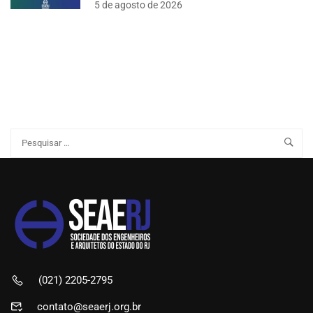
5 de agosto de 2026
(021) 2205-2795
contato@seaerj.org.br