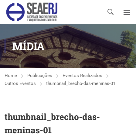
MÍDIA
Home
Publicações
Eventos Realizados
Outros Eventos
thumbnail_brecho-das-meninas-01
thumbnail_brecho-das-
meninas-01