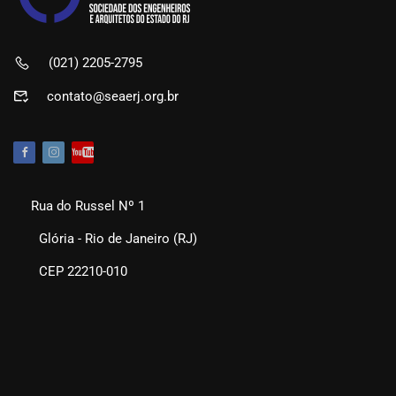
(021) 2205-2795
contato@seaerj.org.br
Rua do Russel Nº 1
Glória - Rio de Janeiro (RJ)
CEP 22210-010