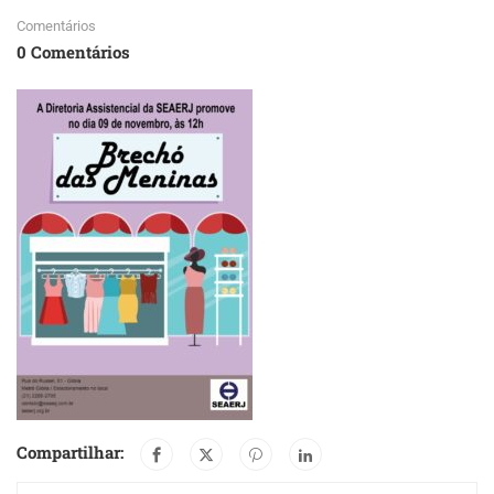
Comentários
0 Comentários
Compartilhar: