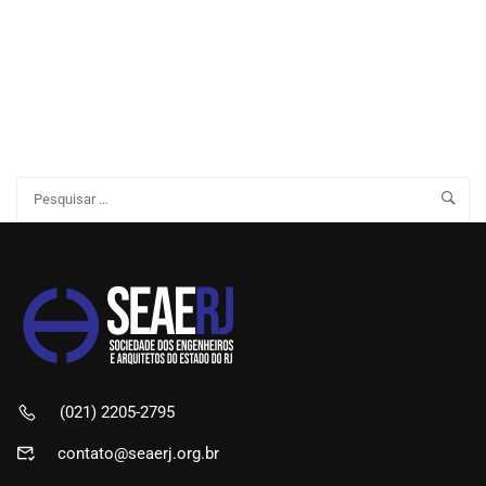
(021) 2205-2795
contato@seaerj.org.br