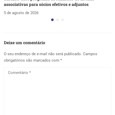
associativas para sócios efetivos e adjuntos
d
5 de agosto de 2026
5 
Deixe um comentário
O seu endereço de e-mail não será publicado.
Campos
obrigatórios são marcados com
*