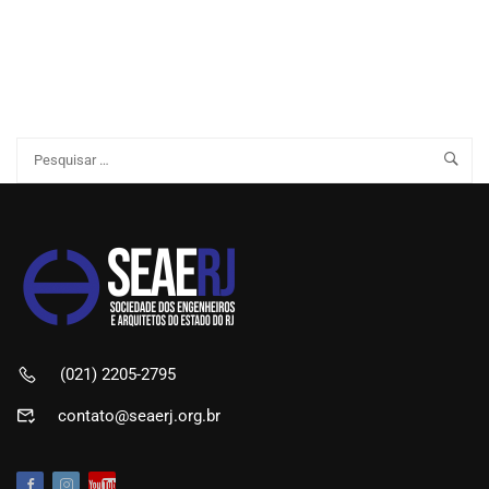
(021) 2205-2795
contato@seaerj.org.br