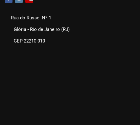
Rua do Russel Nº 1
Glória - Rio de Janeiro (RJ)
CEP 22210-010
SEAERJ © 2025. Todos os direitos reservados.