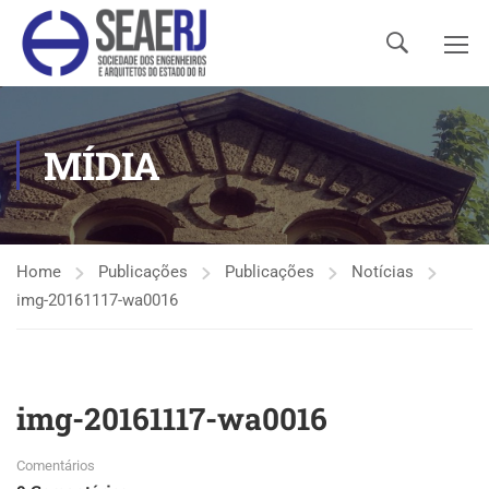
MÍDIA
Home
Publicações
Publicações
Notícias
img-20161117-wa0016
img-20161117-wa0016
Comentários