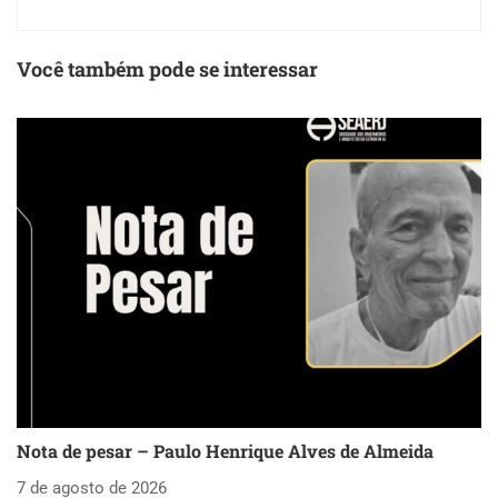
Você também pode se interessar
Nota de pesar – Paulo Henrique Alves de Almeida
S
as
7 de agosto de 2026