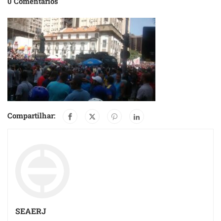
0 Comentários
Compartilhar:
SEAERJ