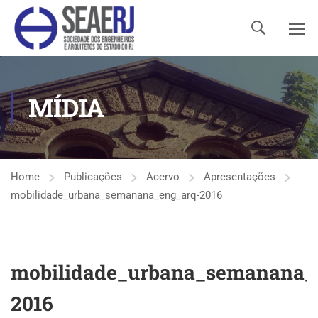
MÍDIA
Home
Publicações
Acervo
Apresentações
mobilidade_urbana_semanana_eng_arq-2016
mobilidade_urbana_semanana_
2016