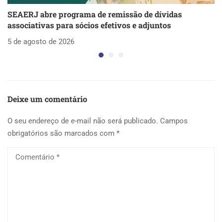
SEAERJ abre programa de remissão de dívidas
S
associativas para sócios efetivos e adjuntos
d
5 de agosto de 2026
5 
Deixe um comentário
O seu endereço de e-mail não será publicado.
Campos
obrigatórios são marcados com
*