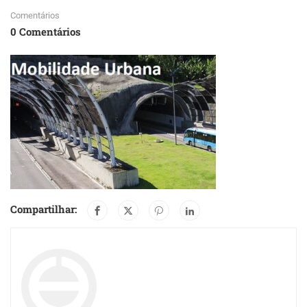
Comentários
0 Comentários
Compartilhar: