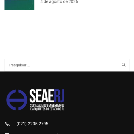
4 de agosto de 2026
(021) 2205-2795