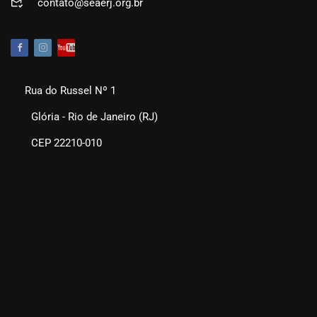
contato@seaerj.org.br
Rua do Russel Nº 1
Glória - Rio de Janeiro (RJ)
CEP 22210-010