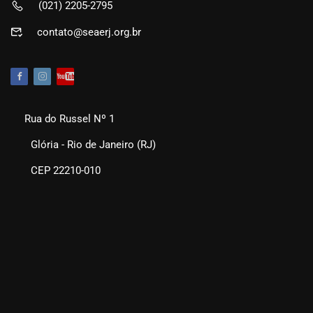
(021) 2205-2795
contato@seaerj.org.br
Rua do Russel Nº 1
Glória - Rio de Janeiro (RJ)
CEP 22210-010