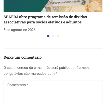
SEAERJ abre programa de remissão de dívidas
S
associativas para sócios efetivos e adjuntos
d
5 de agosto de 2026
5 
Deixe um comentário
O seu endereço de e-mail não será publicado.
Campos
obrigatórios são marcados com
*