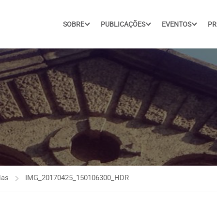
SOBRE
PUBLICAÇÕES
EVENTOS
PR
ias
IMG_20170425_150106300_HDR