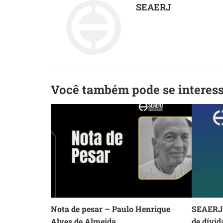
SEAERJ
Você também pode se interes
Nota de pesar – Paulo Henrique
SEAERJ 
Alves de Almeida
de dívid