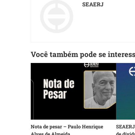
SEAERJ
Você também pode se interes
Nota de pesar – Paulo Henrique
SEAERJ 
Alves de Almeida
de dívid