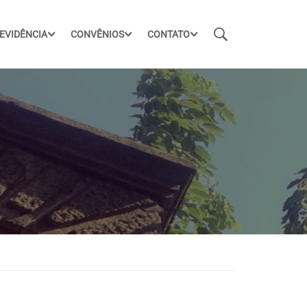
EVIDÊNCIA
CONVÊNIOS
CONTATO