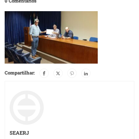
0 Comentários
Compartilhar:
SEAERJ