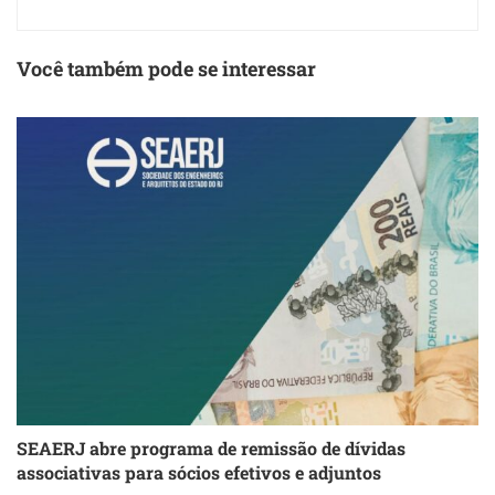
Você também pode se interessar
SEAERJ abre programa de remissão de dívidas
S
associativas para sócios efetivos e adjuntos
d