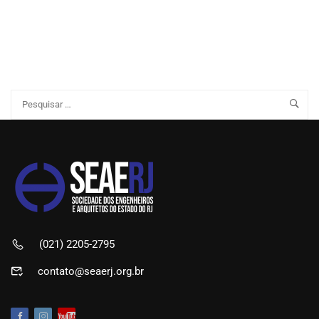
(021) 2205-2795
contato@seaerj.org.br