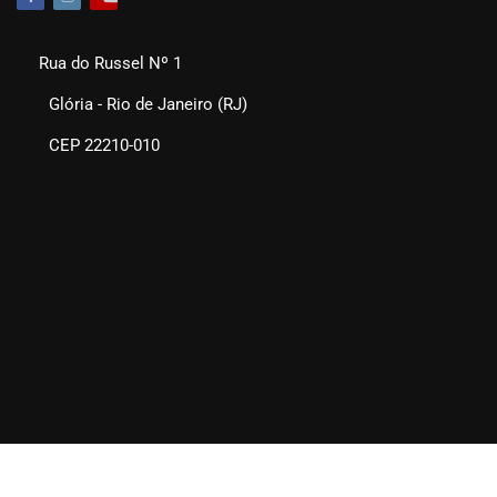
Rua do Russel Nº 1
Glória - Rio de Janeiro (RJ)
CEP 22210-010
SEAERJ © 2025. Todos os direitos reservados.