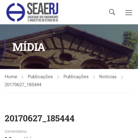
MÍDIA
Home
Publicações
Publicações
Notícias
20170627_185444
20170627_185444
Comentários